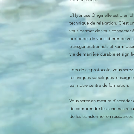
L'Hypnose Originelle est bien p
technique de relaxation. C'est 
vous permet de vous connecter à
profonde, de vous libérer de vos
transgénérationnels et karmiques
vie de manière durable et signifi
Lors de ce protocole, vous serez
techniques spécifiques, enseignée
par notre centre de formation.
Vous serez en mesure d'accéder à
de comprendre les schémas récurr
de les transformer en ressources 