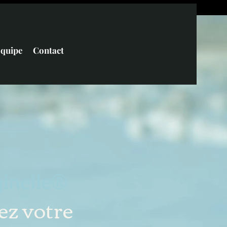
équipe
Contact
ginelle®
ez votre