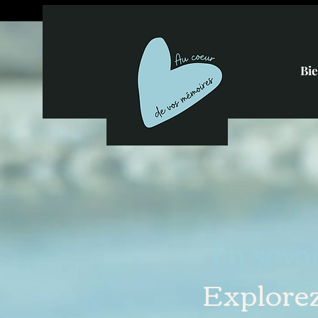
Bi
En savoi
Explorez